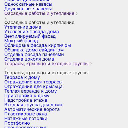
Односкатные навесы
Двухскатные навесы
Фасадные работы и утепление
Фасадные работы и утепление
Утепление дома
Утепление фасада дома
Вентилируемый фасад
Мокрый фасад
Облицовка фасада кирпичом
Обшивка дома сайдингом
Отделка фасада панелями
Отделка цоколя дома
Террасы, крыльцо и входные группы
Террасы, крыльцо и входные группы
Терраса к дому
Ограждение для террасы
Ограждения для крыльца
Теплая веранда к дому
Пристройка к дому
Надстройка этажа
Входная группа для дома
Автоматические ворота
Пластиковые окна
Натяжные потолки
Портфолио
Спецпредложения