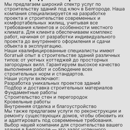
Мы предлагаем широкий спектр услуг по
строительству зданий под ключ в Белгороде. Наша
компания специализируется на разработке
проекта и строительстве современных и
комфортабельных жилищ, учитывая все
требования клиентов и особенности местного
климата. Для клиента обеспечиваем комплекс
работ, начиная от разработки индивидуального
проекта до внутреннего оформления и сдачи
объекта в эксплуатацию.
Наши квалифицированные специалисты имеют
богатый опыт в строительстве зданий различных
типов: от уютных коттеджей до просторных
загородных вилл. Гарантируем высокое качество
выполнения работ и соблюдение всех
строительных норм и стандартов.
Наши услуги включают:
Разработка уникальных проектов зданий
Подбор и доставка строительных материалов
Фундаментные работы
Строительство стен и перегородок
Кровельные работы
Внутренняя отделка и благоустройство
Мы также предлагаем услуги по реконструкции и
ремонту существующих домов, чтобы обновить их
и адаптировать под современные требования.
Выбор нашей компании для строительства вашего
здания в Белгороде — это залог успешного