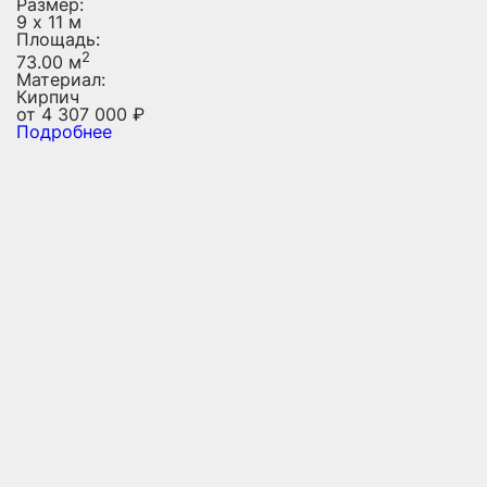
Размер:
9 х 11 м
Площадь:
2
73.00 м
Материал:
Кирпич
от
4 307 000
₽
Подробнее