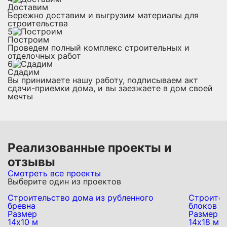
Доставим
Бережно доставим и выгрузим материалы для
строительства
5
Построим
Проведем полный комплекс строительных и
отделочных работ
6
Сдадим
Вы принимаете нашу работу, подписываем акт
сдачи-приемки дома, и вы заезжаете в дом своей
мечты
Реализованные проекты и
отзывы
Смотреть все проекты
Выберите один из проектов
Строительство дома из рубленного
Строител
бревна
блоков
Размер
Размер
14х10 м
14х18 м