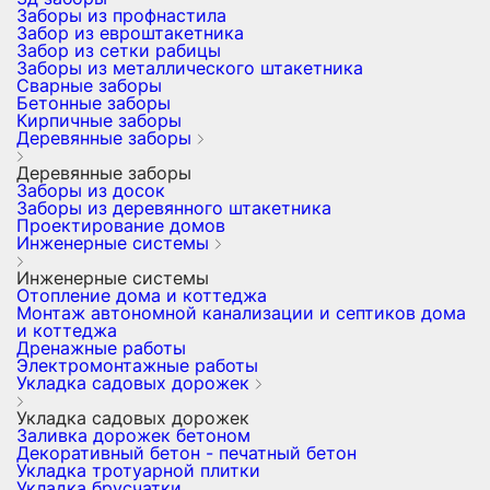
Заборы из профнастила
Забор из евроштакетника
Забор из сетки рабицы
Заборы из металлического штакетника
Сварные заборы
Бетонные заборы
Кирпичные заборы
Деревянные заборы
Деревянные заборы
Заборы из досок
Заборы из деревянного штакетника
Проектирование домов
Инженерные системы
Инженерные системы
Отопление дома и коттеджа
Монтаж автономной канализации и септиков дома
и коттеджа
Дренажные работы
Электромонтажные работы
Укладка садовых дорожек
Укладка садовых дорожек
Заливка дорожек бетоном
Декоративный бетон - печатный бетон
Укладка тротуарной плитки
Укладка брусчатки