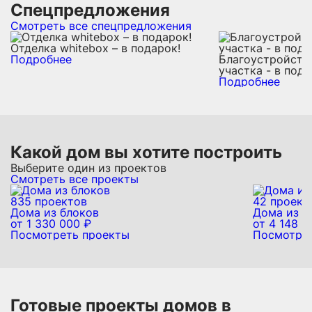
Спецпредложения
Смотреть все спецпредложения
Отделка whitebox – в подарок!
Подробнее
Благоустройств
участка - в пода
Подробнее
Какой дом вы хотите построить
Выберите один из проектов
Смотреть все проекты
835 проектов
42 проект
Дома из блоков
Дома из л
от 1 330 000 ₽
от 4 148 0
Посмотреть проекты
Посмотре
Готовые проекты домов в