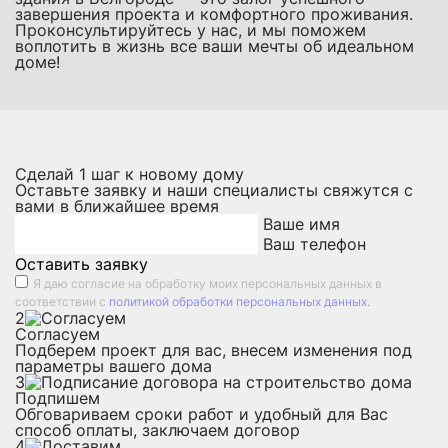
завершения проекта и комфортного проживания.
Проконсультируйтесь у нас, и мы поможем
воплотить в жизнь все ваши мечты об идеальном
доме!
Сделай
1
шаг к новому дому
Оставьте заявку и наши специалисты свяжутся с
вами в ближайшее время
Ваше имя
Ваш телефон
Оставить заявку
Я даю
согласие на обработку моих персональных данных
в
соответствии с
политикой обработки персональных данных.
2
Согласуем
Подберем проект для вас, внесем изменения под
параметры вашего дома
3
Подпишем
Обговариваем сроки работ и удобный для Вас
способ оплаты, заключаем договор
4