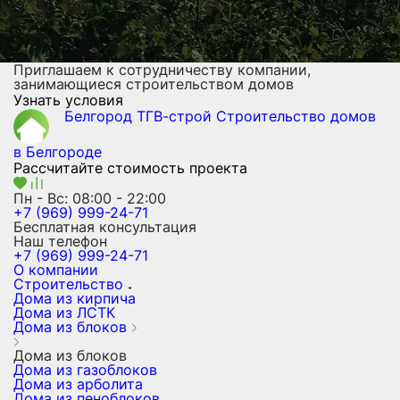
Приглашаем к сотрудничеству компании,
занимающиеся строительством домов
Узнать условия
Белгород ТГВ-строй
Строительство домов
в Белгороде
Рассчитайте стоимость проекта
Пн - Вс: 08:00 - 22:00
+7 (969) 999-24-71
Бесплатная консультация
Наш телефон
+7 (969) 999-24-71
О компании
Строительство
Дома из кирпича
Дома из ЛСТК
Дома из блоков
Дома из блоков
Дома из газоблоков
Дома из арболита
Дома из пеноблоков