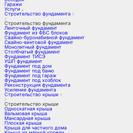
Гаражи
Услуги
Строительство фундамента
Строительство фундамента
Ленточный фундамент
Фундамент из ФБС блоков
Свайно-буронабивной фундамент
Свайно-винтовой фундамент
Монолитный фундамент
Столбчатый фундамент
Фундамент ТИСЭ
УШП фундамент
Фундамент под дом
Фундамент под баню
Фундамент под гараж
Фундамент под хозблок
Реконструкция фундамента
Усиление фундамента
Строительство крыши
Строительство крыши
Односкатная крыша
Вальмовая крыша
Мансардная крыша
Плоская крыша
Крыша для частного дома
Крыша из мягкой кровли