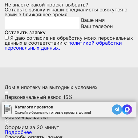
Не знаете какой проект выбрать?
Оставьте заявку и наши специалисты свяжутся с
вами в ближайшее время
Ваше имя
Ваш телефон
Оставить заявку
Я даю
согласие на обработку моих персональных
данных
в соответствии с
политикой обработки
персональных данных.
Дом в ипотеку на выгодных условиях
Первоначальный взнос
15%
Нужен только
паспорт
Каталоги проектов
Скачайте бесплатно готовые проекты домов!
Сроком до
20 лет
Оформим за
20 минут
Подробнее
Способы оплаты домов