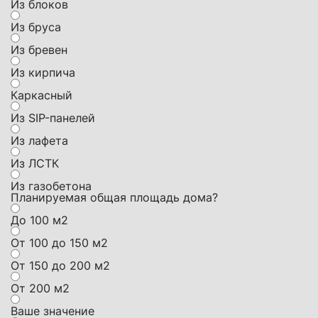
Из блоков
Из бруса
Из бревен
Из кирпича
Каркасный
Из SIP-панелей
Из лафета
Из ЛСТК
Из газобетона
Планируемая общая площадь дома?
До 100 м2
От 100 до 150 м2
От 150 до 200 м2
От 200 м2
Ваше значение