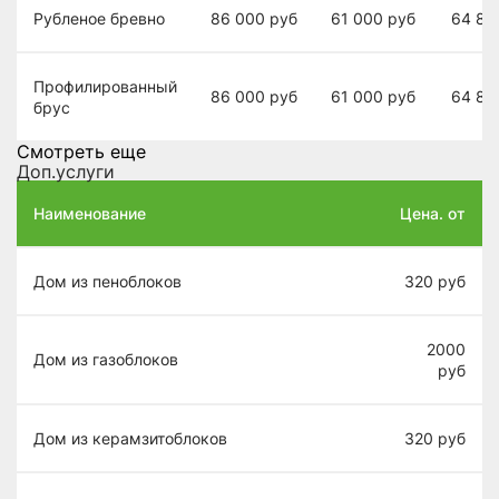
Рубленое бревно
86 000
руб
61 000
руб
64 80
Профилированный
86 000
руб
61 000
руб
64 80
брус
Смотреть еще
Доп.услуги
Наименование
Цена. от
Дом из пеноблоков
320
руб
2000
Дом из газоблоков
руб
Дом из керамзитоблоков
320
руб