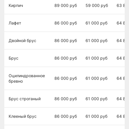
Кирпич
89 000
руб
59 000
руб
63 80
Лафет
86 000
руб
61 000
руб
64 80
Двойной брус
86 000
руб
61 000
руб
64 80
Брус
86 000
руб
61 000
руб
64 80
Оцилиндрованное
86 000
руб
61 000
руб
64 80
бревно
Брус строганый
86 000
руб
61 000
руб
64 80
Клееный брус
86 000
руб
61 000
руб
64 80