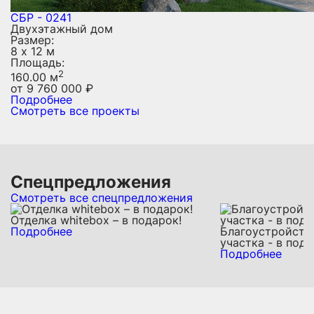
СБР - 0241
Двухэтажный дом
Размер:
8 х 12 м
Площадь:
2
160.00 м
от
9 760 000
₽
Подробнее
Смотреть все проекты
Спецпредложения
Смотреть все спецпредложения
Отделка whitebox – в подарок!
Подробнее
Благоустройств
участка - в пода
Подробнее