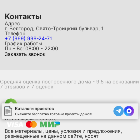
Контакты
Адрес
г. Белгород, Свято-Троицкий бульвар, 1
Телефон
+7 (969) 999-24-71
График работы
Пн - Вс: 08:00 - 22:00
Заказать звонок
Средняя оценка построенного дома - 9.5 на основании
7 отзывов и 7 оценок
Каталоги проектов
Белгород ТГВ-строй
Скачайте бесплатно готовые проекты домов!
Принимаем к оплате:
Все материалы, цены, условия и предложения,
размещенные на данном сайте, носят