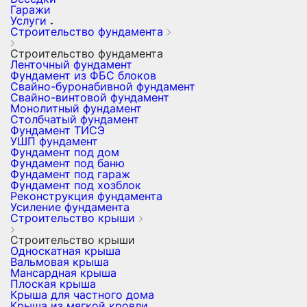
Гаражи
Услуги
Строительство фундамента
Строительство фундамента
Ленточный фундамент
Фундамент из ФБС блоков
Свайно-буронабивной фундамент
Свайно-винтовой фундамент
Монолитный фундамент
Столбчатый фундамент
Фундамент ТИСЭ
УШП фундамент
Фундамент под дом
Фундамент под баню
Фундамент под гараж
Фундамент под хозблок
Реконструкция фундамента
Усиление фундамента
Строительство крыши
Строительство крыши
Односкатная крыша
Вальмовая крыша
Мансардная крыша
Плоская крыша
Крыша для частного дома
Крыша из мягкой кровли