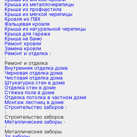
Крыша из металлочерепицы
Крыша из профнастила
Крыша из мягкой черепицы
Кровля из ПВХ
Фальцевая кровля
Крыша из натуральной черепицы
Крыша для гаража
Крыша на баню
Ремонт кровли
Замена кровли
Ремонт и отделка
Ремонт и отделка
Внутренняя отделка дома
Черновая отделка дома
Чистовая отделка дома
Штукатурка стен в доме
Отделка стен в доме
Стяжка пола в доме
Отделка потолка в частном доме
Монтаж лестниц в доме
Строительство заборов
Строительство заборов
Металлические заборы
Металлические заборы
3д заборы