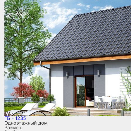
ГБ - 1235
Одноэтажный дом
Размер: