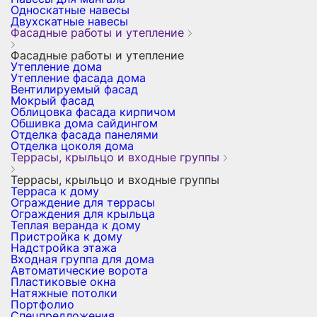
Односкатные навесы
Двухскатные навесы
Фасадные работы и утепление
Фасадные работы и утепление
Утепление дома
Утепление фасада дома
Вентилируемый фасад
Мокрый фасад
Облицовка фасада кирпичом
Обшивка дома сайдингом
Отделка фасада панелями
Отделка цоколя дома
Террасы, крыльцо и входные группы
Террасы, крыльцо и входные группы
Терраса к дому
Ограждение для террасы
Ограждения для крыльца
Теплая веранда к дому
Пристройка к дому
Надстройка этажа
Входная группа для дома
Автоматические ворота
Пластиковые окна
Натяжные потолки
Портфолио
Спецпредложения