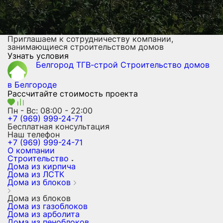
Приглашаем к сотрудничеству компании,
занимающиеся строительством домов
Узнать условия
Белгород ТГВ-строй
Строительство домов
в Белгороде
Рассчитайте стоимость проекта
Пн - Вс: 08:00 - 22:00
+7 (969) 999-24-71
Бесплатная консультация
Наш телефон
+7 (969) 999-24-71
О компании
Строительство
Дома из кирпича
Дома из ЛСТК
Дома из блоков
Дома из блоков
Дома из газоблоков
Дома из арболита
Дома из пеноблоков