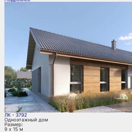
ЛК - 3792
Одноэтажный дом
Размер:
9 х 15 м