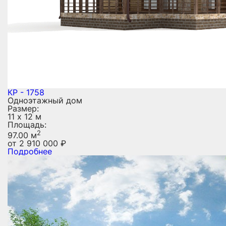
КР - 1758
Одноэтажный дом
Размер:
11 х 12 м
Площадь:
2
97.00 м
от
2 910 000
₽
Подробнее