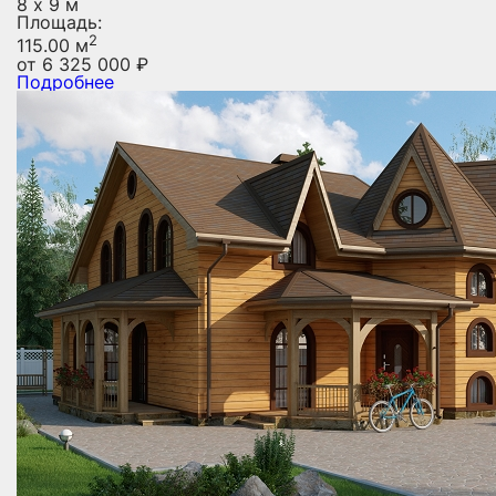
8 х 9 м
Площадь:
2
115.00 м
от
6 325 000
₽
Подробнее