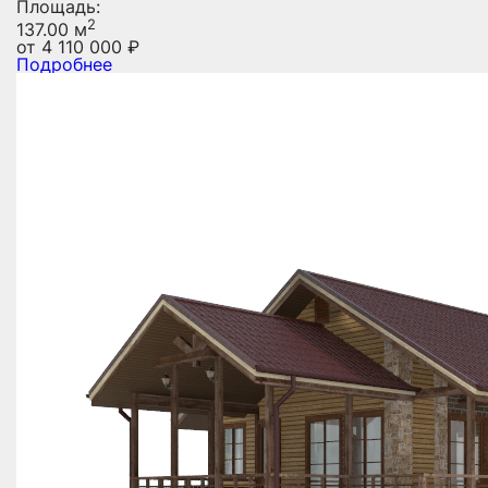
Площадь:
2
137.00 м
от
4 110 000
₽
Подробнее