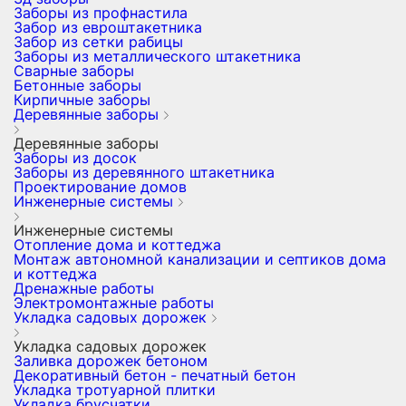
Заборы из профнастила
Забор из евроштакетника
Забор из сетки рабицы
Заборы из металлического штакетника
Сварные заборы
Бетонные заборы
Кирпичные заборы
Деревянные заборы
Деревянные заборы
Заборы из досок
Заборы из деревянного штакетника
Проектирование домов
Инженерные системы
Инженерные системы
Отопление дома и коттеджа
Монтаж автономной канализации и септиков дома
и коттеджа
Дренажные работы
Электромонтажные работы
Укладка садовых дорожек
Укладка садовых дорожек
Заливка дорожек бетоном
Декоративный бетон - печатный бетон
Укладка тротуарной плитки
Укладка брусчатки