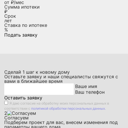
от
₽/мес
Сумма ипотеки
₽
Срок
лет
Ставка по ипотеке
%
Подать заявку
Сделай
1
шаг к новому дому
Оставьте заявку и наши специалисты свяжутся с
вами в ближайшее время
Ваше имя
Ваш телефон
Оставить заявку
Я даю
согласие на обработку моих персональных данных
в
соответствии с
политикой обработки персональных данных.
2
Согласуем
Подберем проект для вас, внесем изменения под
параметры вашего дома