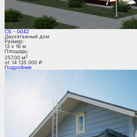
СБ - 0042
Двухэтажный дом
Размер:
13 х 16 м
Площадь:
2
257.00 м
от
14 135 000
₽
Подробнее